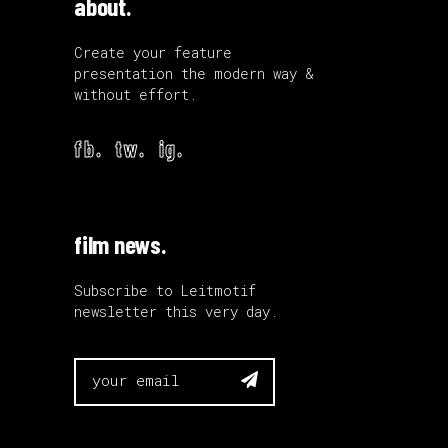
about.
Create your feature
presentation the modern way &
without effort.
fb.
tw.
ig.
film news.
Subscribe to Leitmotif
newsletter this very day.
