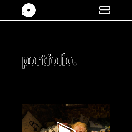
portfolio.
Video
Player