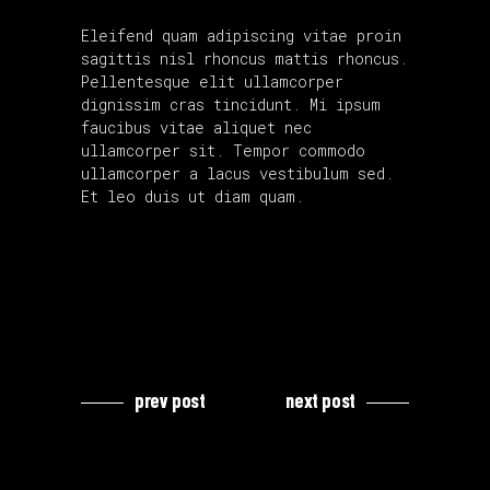
Eleifend quam adipiscing vitae proin
sagittis nisl rhoncus mattis rhoncus.
Pellentesque elit ullamcorper
dignissim cras tincidunt. Mi ipsum
faucibus vitae aliquet nec
ullamcorper sit. Tempor commodo
ullamcorper a lacus vestibulum sed.
Et leo duis ut diam quam.
prev post
next post