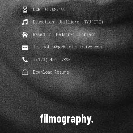
DOB: 05/08/1991.
Education: Juilliard, NYU(ITE)
Based in: Helsinki, Finland
leitmotiv@qodeinteractive.com
+(123) 456 -7890
Download Resume
filmography.