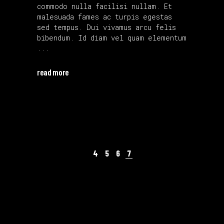
commodo nulla facilisi nullam. Et
malesuada fames ac turpis egestas
sed tempus. Dui vivamus arcu felis
bibendum. Id diam vel quam elementum
read more
4
5
6
7