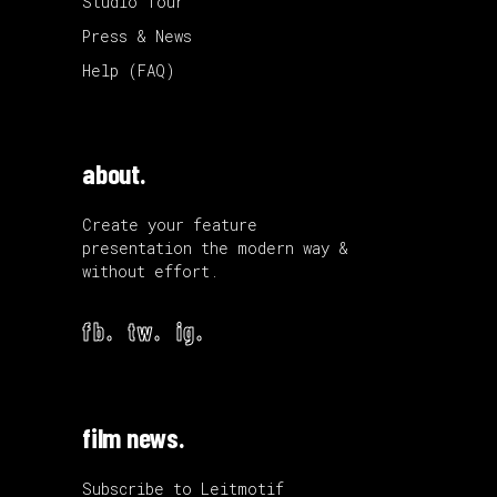
Studio Tour
Press & News
Help (FAQ)
about.
Create your feature
presentation the modern way &
without effort.
fb.
tw.
ig.
film news.
Subscribe to Leitmotif