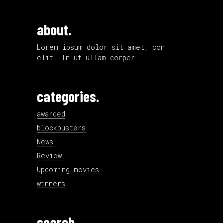
about.
Lorem ipsum dolor sit amet, con
elit. In ut ullam corper.
categories.
awarded
blockbusters
News
Review
Upcoming movies
winners
search.