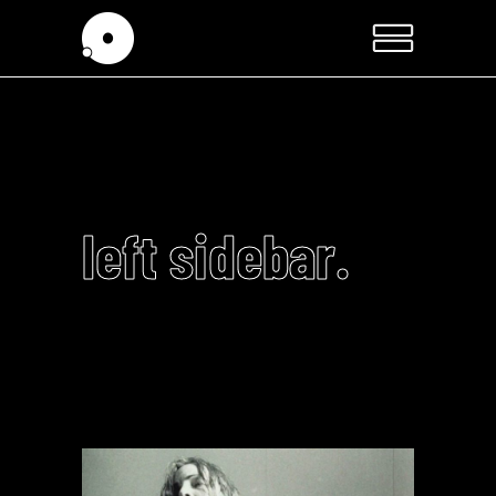
left sidebar.