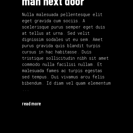
man next door
Nulla malesuada pellentesque elit
eget gravida cum sociis. A
scelerisque purus semper eget duis
at tellus at urna. Sed velit
dignissim sodales ut eu sem. Amet
purus gravida quis blandit turpis
cursus in hac habitasse. Duis
tristique sollicitudin nibh sit amet
commodo nulla facilisi nullam. Et
malesuada fames ac turpis egestas
sed tempus. Dui vivamus arcu felis
bibendum. Id diam vel quam elementum
read more