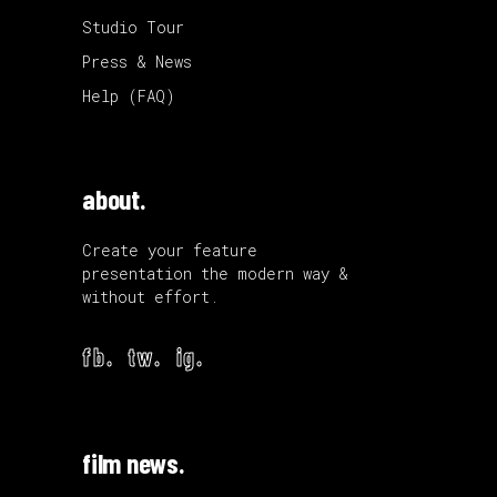
Studio Tour
Press & News
Help (FAQ)
about.
Create your feature
presentation the modern way &
without effort.
fb.
tw.
ig.
film news.