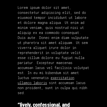
Lorem ipsum dolor sit amet,
consectetur adipiscing elit, sed do
eiusmod tempor incididunt ut labore
et dolore magna aliqua. Ut enim ad
minim veniam, quis nostrud nisi ut
aliquip ex ea commodo consequat.
Duis aute. Donec enim diam vulputate
ut pharetra sit amet aliquam. Ut sem
viverra aliquet irure dolor in
reprehenderit in voluptate velit
esse cillum dolore eu fugiat nulla
pariatur. Excepteur maecenas
accumsan lacus vel facilisis volutpat
est. In eu mi bibendum sit amet
luctus venenatis
exercitation
ullamco laboris
sint accumsan lacus
non proident, sunt in culpa qui nibh
sed.
“lively, confessional, and