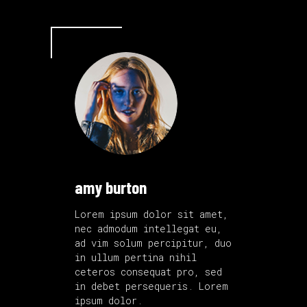
amy burton
Lorem ipsum dolor sit amet,
nec admodum intellegat eu,
ad vim solum percipitur, duo
in ullum pertina nihil
ceteros consequat pro, sed
in debet persequeris. Lorem
ipsum dolor.