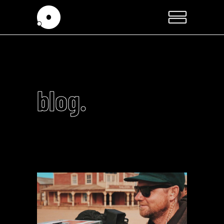
blog.