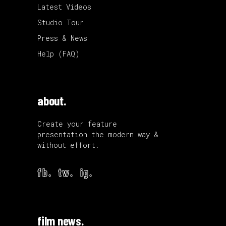
Latest Videos
Studio Tour
Press & News
Help (FAQ)
about.
Create your feature
presentation the modern way &
without effort.
fb.
tw.
ig.
film news.