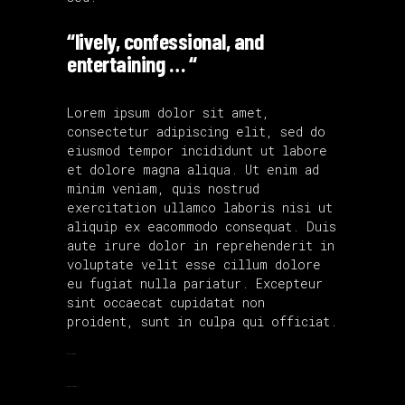
“lively, confessional, and
entertaining … “
Lorem ipsum dolor sit amet,
consectetur adipiscing elit, sed do
eiusmod tempor incididunt ut labore
et dolore magna aliqua. Ut enim ad
minim veniam, quis nostrud
exercitation ullamco laboris nisi ut
aliquip ex eacommodo consequat. Duis
aute irure dolor in reprehenderit in
voluptate velit esse cillum dolore
eu fugiat nulla pariatur. Excepteur
sint occaecat cupidatat non
proident, sunt in culpa qui officiat.
toto togel
situs togel