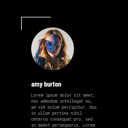
amy burton
Lorem ipsum dolor sit amet,
nec admodum intellegat eu,
ad vim solum percipitur, duo
in ullum pertina nihil
ceteros consequat pro, sed
in debet persequeris. Lorem