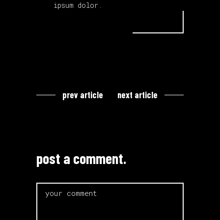
ipsum dolor.
prev article
next article
post a comment.