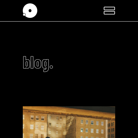
blog.