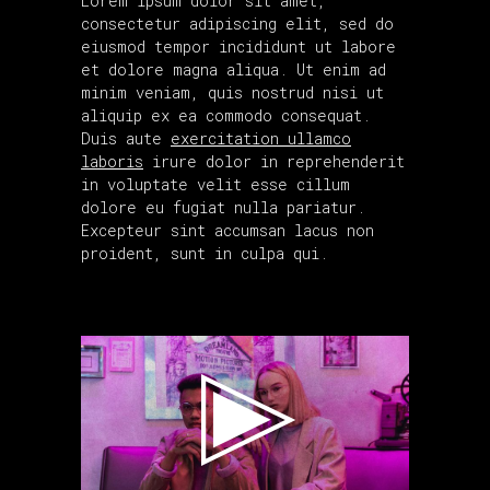
Lorem ipsum dolor sit amet,
consectetur adipiscing elit, sed do
eiusmod tempor incididunt ut labore
et dolore magna aliqua. Ut enim ad
minim veniam, quis nostrud nisi ut
aliquip ex ea commodo consequat.
Duis aute
exercitation ullamco
laboris
irure dolor in reprehenderit
in voluptate velit esse cillum
dolore eu fugiat nulla pariatur.
Excepteur sint accumsan lacus non
proident, sunt in culpa qui.