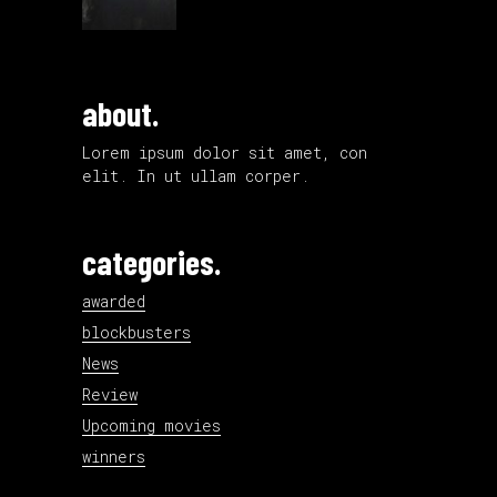
about.
Lorem ipsum dolor sit amet, con
elit. In ut ullam corper.
categories.
awarded
blockbusters
News
Review
Upcoming movies
winners