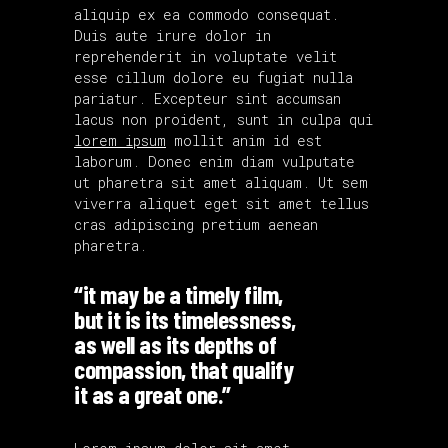
aliquip ex ea commodo consequat.
Duis aute irure dolor in
reprehenderit in voluptate velit
esse cillum dolore eu fugiat nulla
pariatur. Excepteur sint accumsan
lacus non proident, sunt in culpa qui
lorem ipsum
mollit anim id est
laborum. Donec enim diam vulputate
ut pharetra sit amet aliquam. Ut sem
viverra aliquet eget sit amet tellus
cras adipiscing pretium aenean
pharetra.
“it may be a timely film,
but it is its timelessness,
as well as its depths of
compassion, that qualify
it as a great one.”